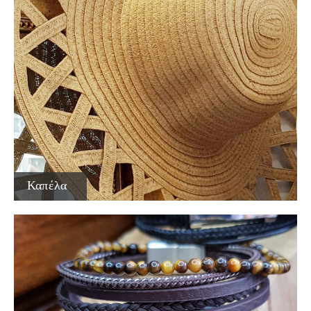
Καπέλα