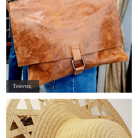
Τσάντες