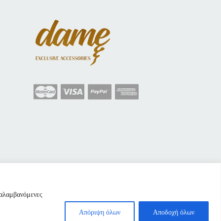
ναλαμβανόμενες
Απόριψη όλων
Αποδοχή όλων