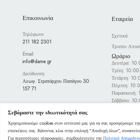
Επικοινωνία
Εταιρεία
Τηλέφωνο:
Σχετικά
211 182 2301
Τροποι Απο
Email:
Ωράριο
info@dame.gr
Δευτέρα: 10
Τρίτη: 10:0
Διεύθυνση:
Τετάρτη: 10
Λεωφ. Στρατάρχου Παπάγου 30
Πέμπτη: 10:
157 71
Παρασκευή: 
Σάββατο: 10
Κυριακή: Κλε
Σεβόμαστε την ιδιωτικότητά σας
Χρησιμοποιούμε cookies στον ιστότοπό μας για να σας προσφέρουμε την
επισκέψεις σας. Κάνοντας κλικ στην επιλογή "Αποδοχή όλων", συναινεί
Για περισσότερες πληροφορίες, συμβουλευτείτε την
Πολιτική Απορρήτο