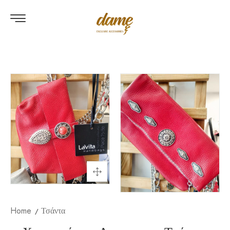
Home
Τσάντα