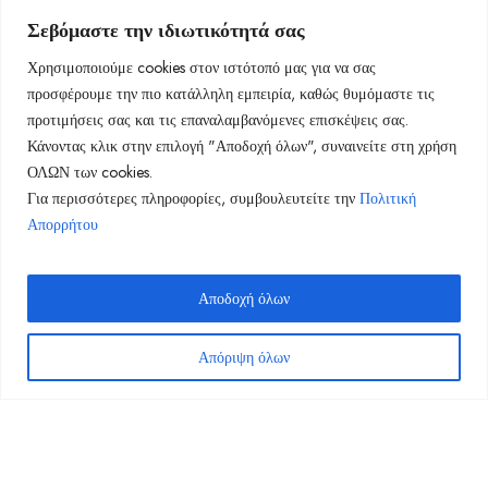
Κυριακή: Κλειστά
Σεβόμαστε την ιδιωτικότητά σας
Χρησιμοποιούμε cookies στον ιστότοπό μας για να σας
Πληροφορίες
προσφέρουμε την πιο κατάλληλη εμπειρία, καθώς θυμόμαστε τις
προτιμήσεις σας και τις επαναλαμβανόμενες επισκέψεις σας.
Κάνοντας κλικ στην επιλογή "Αποδοχή όλων", συναινείτε στη χρήση
ΟΛΩΝ των cookies.
Για περισσότερες πληροφορίες, συμβουλευτείτε την
Πολιτική
Απορρήτου
Αποδοχή όλων
Απόριψη όλων
©
inspired by
lynx
. All rights reserved.