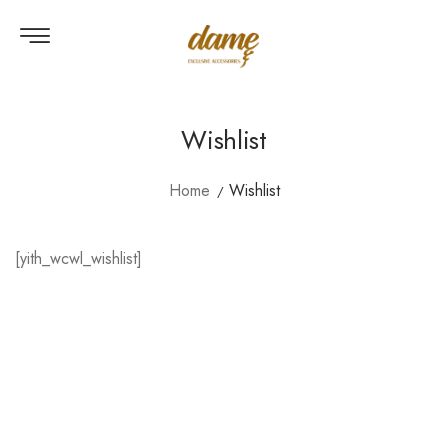
Wishlist
Home
Wishlist
[yith_wcwl_wishlist]