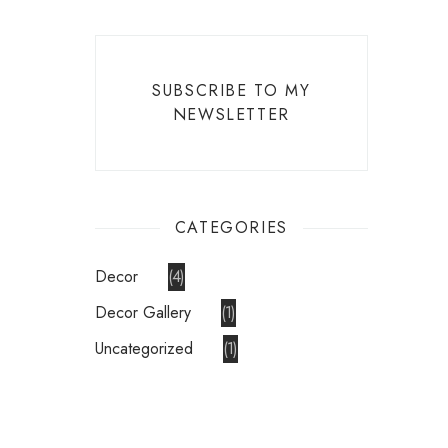
SUBSCRIBE TO MY
NEWSLETTER
CATEGORIES
Decor
4
Decor Gallery
1
Uncategorized
1