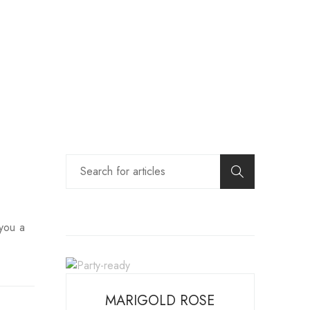
 you a
MARIGOLD ROSE