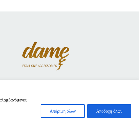
ναλαμβανόμενες
Απόριψη όλων
Αποδοχή όλων