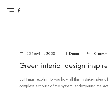
22 Ιουνίου, 2020
Decor
0 comm
Green interior design inspira
But I must explain to you how all this mistaken idea 
complete account of the system, andexpound the act