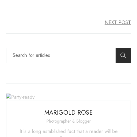
NEXT POST
MARIGOLD ROSE
Photographer & Blogger
It is a long established fact that a reader will be